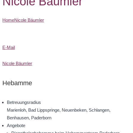
Nicole Bäumler
Home
Nicole Bäumler
E-Mail
Nicole Bäumler
Hebamme
Betreuungsradius
Marienloh, Bad Lippspringe, Neuenbeken, Schlangen,
Benhausen, Paderborn
Angebote