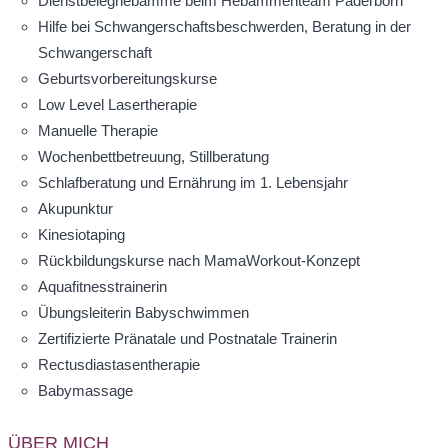
Dienstbeleghebamme beim Hebammenteam Paderborn
Hilfe bei Schwangerschaftsbeschwerden, Beratung in der
Schwangerschaft
Geburtsvorbereitungskurse
Low Level Lasertherapie
Manuelle Therapie
Wochenbettbetreuung, Stillberatung
Schlafberatung und Ernährung im 1. Lebensjahr
Akupunktur
Kinesiotaping
Rückbildungskurse nach MamaWorkout-Konzept
Aquafitnesstrainerin
Übungsleiterin Babyschwimmen
Zertifizierte Pränatale und Postnatale Trainerin
Rectusdiastasentherapie
Babymassage
ÜBER MICH